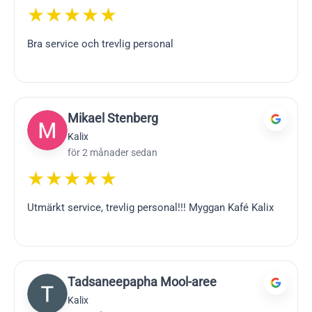
★★★★★
Bra service och trevlig personal
Mikael Stenberg
Kalix
för 2 månader sedan
★★★★★
Utmärkt service, trevlig personal!!! Myggan Kafé Kalix
Tadsaneepapha Mool-aree
Kalix