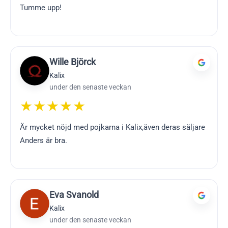
Tumme upp!
Wille Björck
Kalix
under den senaste veckan
★★★★★
Är mycket nöjd med pojkarna i Kalix,även deras säljare
Anders är bra.
Eva Svanold
Kalix
under den senaste veckan