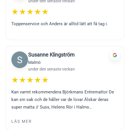
under den senaste veckan
★★★★★
Toppenservice och Anders är alltid lätt att få tag i.
Susanne Klingström
Malmö
under den senaste veckan
★★★★★
Kan varmt rekommendera Björkmans Entremattor De
kan sin sak och de håller var de lovar Älskar deras
super matta // Suss, Helens Rör i Halms…
LÄS MER