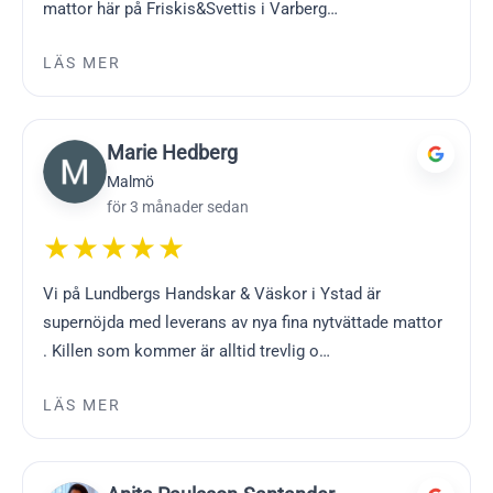
mattor här på Friskis&Svettis i Varberg…
LÄS MER
Marie Hedberg
Malmö
för 3 månader sedan
★★★★★
Vi på Lundbergs Handskar & Väskor i Ystad är
supernöjda med leverans av nya fina nytvättade mattor
. Killen som kommer är alltid trevlig o…
LÄS MER