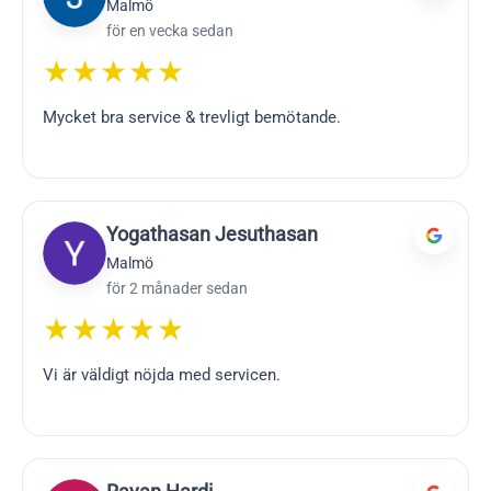
Malmö
för en vecka sedan
★★★★★
Mycket bra service & trevligt bemötande.
Yogathasan Jesuthasan
Malmö
för 2 månader sedan
★★★★★
Vi är väldigt nöjda med servicen.