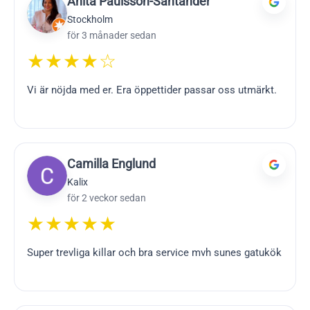
Anita Paulsson-Santander
Stockholm
för 3 månader sedan
★★★★☆
Vi är nöjda med er. Era öppettider passar oss utmärkt.
Camilla Englund
Kalix
för 2 veckor sedan
★★★★★
Super trevliga killar och bra service mvh sunes gatukök