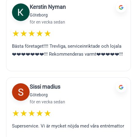
Kerstin Nyman
Göteborg
för en vecka sedan
★★★★★
Bästa företaget!!!! Trevliga, serviceinriktade och lojala
❤️❤️❤️❤️❤️❤️❤️!!! Rekommenderas varmt❤️❤️❤️❤️❤️!!!
Sissi madius
Göteborg
för en vecka sedan
★★★★★
Superservice. Vi är mycket nöjda med våra entrémattor