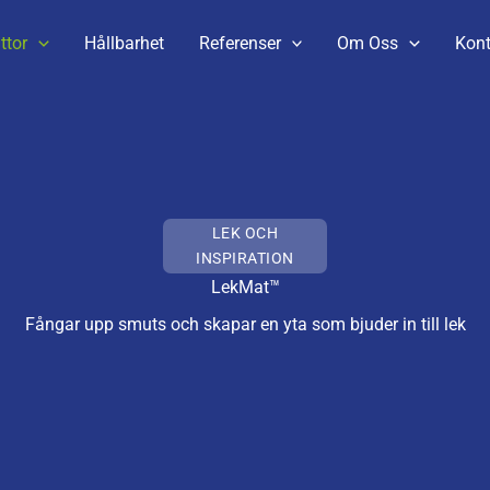
ttor
Hållbarhet
Referenser
Om Oss
Kont
LEK OCH
INSPIRATION
LekMat™
Fångar upp smuts och skapar en yta som bjuder in till lek