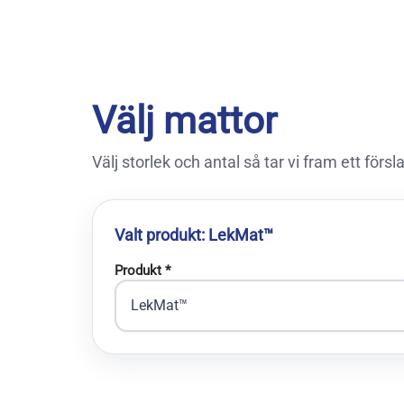
Välj mattor
Välj storlek och antal så tar vi fram ett förslag
Valt produkt: LekMat™
Produkt *