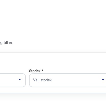
 till er.
Storlek *