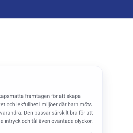
™
apsmatta framtagen för att skapa
et och lekfullhet i miljöer där barn möts
arandra. Den passar särskilt bra för att
e intryck och tål även oväntade olyckor.