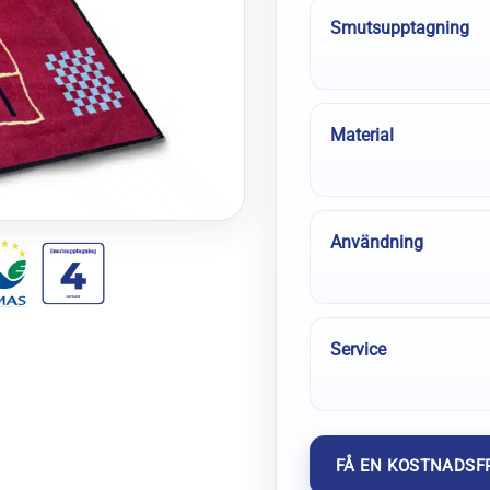
Smutsupptagning
Material
Användning
Service
FÅ EN KOSTNADSFR