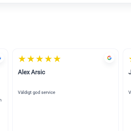
★★★★★
Alex Arsic
Väldigt god service
V
n