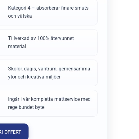
Kategori 4 – absorberar finare smuts
och vätska
Tillverkad av 100% återvunnet
material
Skolor, dagis, väntrum, gemensamma
ytor och kreativa miljöer
Ingår i vår kompletta mattservice med
regelbundet byte
I OFFERT